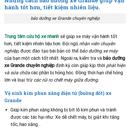
Những cách bảo dưỡng xe Grande giúp vận
hành tốt hơn, tiết kiệm nhiên liệu.
bảo dưỡng xe Grande chuyên nghiệp
Trung tâm cứu hộ xe nhanh
sẽ giúp xe máy vận hành tốt
hơn, tiết kiệm nhiên liệu hơn. Đội ngũ
nhân viên chuyên
nghiệp
, được đào tạo bài bản có thể
bảo dưỡng xe máy
của bạn một cách tốt nhất. Ngoài ra, kiểm tra và
bảo dưỡng
xe Grande chuyên nghiệp
định kỳ còn giúp kịp thời
phát hiện
và sửa chữa
các phần bị hỏng hóc. Đồng thời hạn chế hỏng
lớn và loại trừ
các rủi ro chết máy giữa đường.
Vệ sinh kim phun xăng điện tử (buồng đốt) xe
Grande
Giúp kim phun xăng không bị bít lỗ kim phun và tránh
được các tác hại như: Xe dễ chết máy, bị giật khi tăng
tốc, hao xăng…