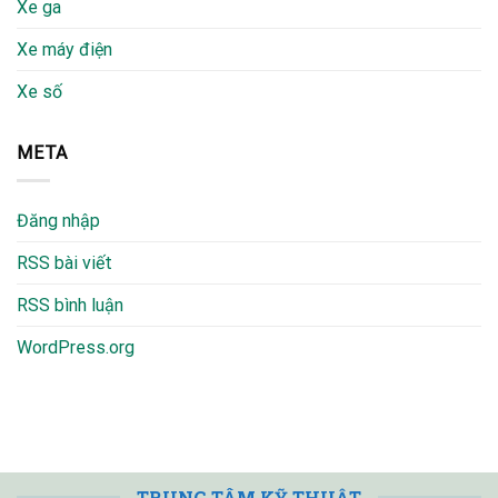
Xe ga
Xe máy điện
Xe số
META
Đăng nhập
RSS bài viết
RSS bình luận
WordPress.org
TRUNG TÂM KỸ THUẬT