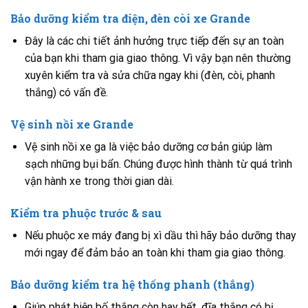
Bảo dưỡng kiểm tra điện, đèn còi xe Grande
Đây là các chi tiết ảnh hưởng trực tiếp đến sự an toàn
của bạn khi tham gia giao thông. Vì vậy bạn nên thường
xuyên kiểm tra và sửa chữa ngay khi (đèn, còi, phanh
thắng) có vấn đề.
Vệ sinh nồi xe Grande
Vệ sinh nồi xe ga là việc bảo dưỡng cơ bản giúp làm
sạch những bụi bẩn. Chúng được hình thành từ quá trình
vận hành xe trong thời gian dài.
Kiểm tra phuộc trước & sau
Nếu phuộc xe máy đang bị xì dầu thì hãy bảo dưỡng thay
mới ngay để đảm bảo an toàn khi tham gia giao thông.
Bảo dưỡng kiểm tra hệ thống phanh (thắng)
Giúp phát hiện bố thắng còn hay hết, đĩa thắng có bị