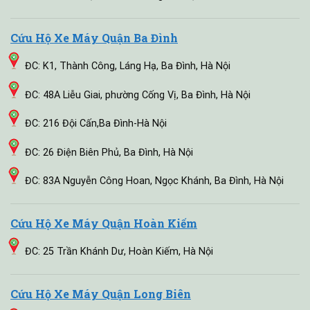
Cứu Hộ Xe Máy Quận Ba Đình
ĐC: K1, Thành Công, Láng Hạ, Ba Đình, Hà Nội
ĐC: 48A Liễu Giai, phường Cống Vị, Ba Đình, Hà Nội
ĐC: 216 Đội Cấn,Ba Đình-Hà Nội
ĐC: 26 Điện Biên Phủ, Ba Đình, Hà Nội
ĐC: 83A Nguyễn Công Hoan, Ngọc Khánh, Ba Đình, Hà Nội
Cứu Hộ Xe Máy Quận Hoàn Kiếm
ĐC: 25 Trần Khánh Dư, Hoàn Kiếm, Hà Nội
Cứu Hộ Xe Máy Quận Long Biên