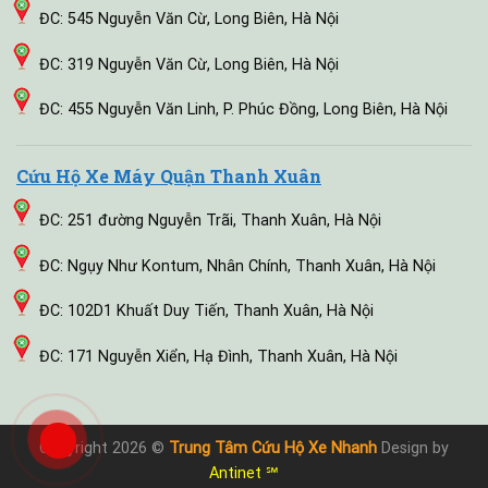
ĐC: 545 Nguyễn Văn Cừ, Long Biên, Hà Nội
ĐC: 319 Nguyễn Văn Cừ, Long Biên, Hà Nội
ĐC: 455 Nguyễn Văn Linh, P. Phúc Đồng, Long Biên, Hà Nội
Cứu Hộ Xe Máy Quận Thanh Xuân
ĐC: 251 đường Nguyễn Trãi, Thanh Xuân, Hà Nội
ĐC: Ngụy Như Kontum, Nhân Chính, Thanh Xuân, Hà Nội
ĐC: 102D1 Khuất Duy Tiến, Thanh Xuân, Hà Nội
ĐC: 171 Nguyễn Xiển, Hạ Đình, Thanh Xuân, Hà Nội
Copyright 2026 ©
Trung Tâm Cứu Hộ Xe Nhanh
Design by
Antinet ℠