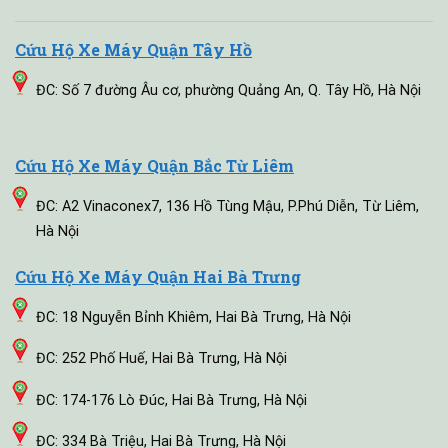
Cứu Hộ Xe Máy Quận Tây Hồ
ĐC: Số 7 đường Âu cơ, phường Quảng An, Q. Tây Hồ, Hà Nội
Cứu Hộ Xe Máy Quận Bắc Từ Liêm
ĐC: A2 Vinaconex7, 136 Hồ Tùng Mậu, P.Phú Diễn, Từ Liêm,
Hà Nội
Cứu Hộ Xe Máy Quận Hai Bà Trưng
ĐC: 18 Nguyễn Bỉnh Khiêm, Hai Bà Trưng, Hà Nội
ĐC: 252 Phố Huế, Hai Bà Trưng, Hà Nội
ĐC: 174-176 Lò Đúc, Hai Bà Trưng, Hà Nội
ĐC: 334 Bà Triệu, Hai Bà Trưng, Hà Nội