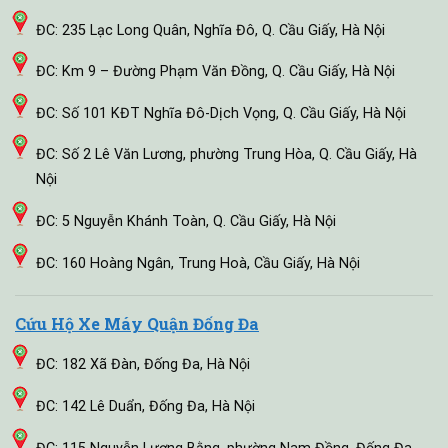
ĐC: 235 Lạc Long Quân, Nghĩa Đô, Q. Cầu Giấy, Hà Nội
ĐC: Km 9 – Đường Phạm Văn Đồng, Q. Cầu Giấy, Hà Nội
ĐC: Số 101 KĐT Nghĩa Đô-Dịch Vọng, Q. Cầu Giấy, Hà Nội
ĐC: Số 2 Lê Văn Lương, phường Trung Hòa, Q. Cầu Giấy, Hà
Nội
ĐC: 5 Nguyễn Khánh Toàn, Q. Cầu Giấy, Hà Nội
ĐC: 160 Hoàng Ngân, Trung Hoà, Cầu Giấy, Hà Nội
Cứu Hộ Xe Máy Quận Đống Đa
ĐC: 182 Xã Đàn, Đống Đa, Hà Nội
ĐC: 142 Lê Duẩn, Đống Đa, Hà Nội