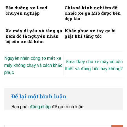
Bảo dưỡng xe Lead
Chia sẻ kinh nghiệm để
chuyên nghiệp
chiếc xe ga Mio được bền
đẹp lâu
Xe máy đi yếu và tăng ga
Khắc phục xe tay ga bị
kém đó là nguyên nhân
giật khi tăng tốc
bộ côn xe đã kém
Nguyên nhân công tơ mét xe
Smartkey cho xe máy có cần
máy không chạy và cách khắc
thiết và đáng tiền hay không?
phục
Để lại một bình luận
Bạn phải
đăng nhập
để gửi bình luận.