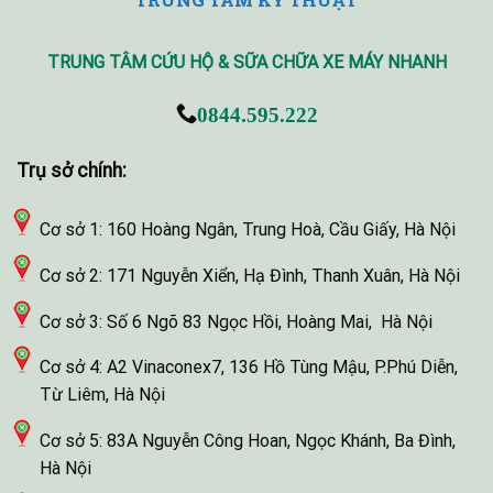
TRUNG TÂM CỨU HỘ & SỮA CHỮA XE MÁY NHANH
0844.595.222
Trụ sở chính:
Cơ sở 1: 160 Hoàng Ngân, Trung Hoà, Cầu Giấy, Hà Nội
Cơ sở 2: 171 Nguyễn Xiển, Hạ Đình, Thanh Xuân, Hà Nội
Cơ sở 3: Số 6 Ngõ 83 Ngọc Hồi, Hoàng Mai, Hà Nội
Cơ sở 4: A2 Vinaconex7, 136 Hồ Tùng Mậu, P.Phú Diễn,
Từ Liêm, Hà Nội
Cơ sở 5: 83A Nguyễn Công Hoan, Ngọc Khánh, Ba Đình,
Hà Nội