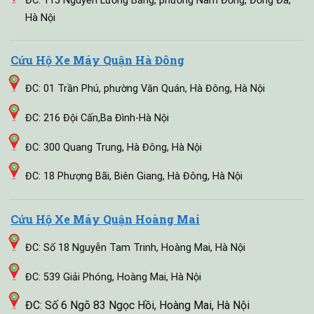
ĐC: 115 Nguyễn Lương Bằng, phường Nam Đồng, Đống Đa,
Hà Nội
Cứu Hộ Xe Máy Quận Hà Đông
ĐC: 01 Trần Phú, phường Văn Quán, Hà Đông, Hà Nội
ĐC: 216 Đội Cấn,Ba Đình-Hà Nội
ĐC: 300 Quang Trung, Hà Đông, Hà Nội
ĐC: 18 Phượng Bãi, Biên Giang, Hà Đông, Hà Nội
Cứu Hộ Xe Máy Quận Hoàng Mai
ĐC: Số 18 Nguyễn Tam Trinh, Hoàng Mai, Hà Nội
ĐC: 539 Giải Phóng, Hoàng Mai, Hà Nội
ĐC: Số 6 Ngõ 83 Ngọc Hồi, Hoàng Mai, Hà Nội