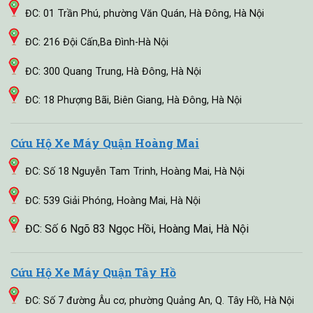
ĐC: 01 Trần Phú, phường Văn Quán, Hà Đông, Hà Nội
ĐC: 216 Đội Cấn,Ba Đình-Hà Nội
ĐC: 300 Quang Trung, Hà Đông, Hà Nội
ĐC: 18 Phượng Bãi, Biên Giang, Hà Đông, Hà Nội
Cứu Hộ Xe Máy Quận Hoàng Mai
ĐC: Số 18 Nguyễn Tam Trinh, Hoàng Mai, Hà Nội
ĐC: 539 Giải Phóng, Hoàng Mai, Hà Nội
ĐC: Số 6 Ngõ 83 Ngọc Hồi, Hoàng Mai, Hà Nội
Cứu Hộ Xe Máy Quận Tây Hồ
ĐC: Số 7 đường Âu cơ, phường Quảng An, Q. Tây Hồ, Hà Nội