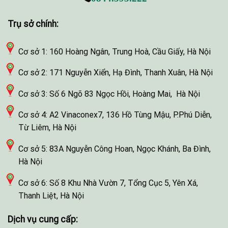
Trụ sở chính:
Cơ sở 1: 160 Hoàng Ngân, Trung Hoà, Cầu Giấy, Hà Nội
Cơ sở 2: 171 Nguyễn Xiển, Hạ Đình, Thanh Xuân, Hà Nội
Cơ sở 3: Số 6 Ngõ 83 Ngọc Hồi, Hoàng Mai, Hà Nội
Cơ sở 4: A2 Vinaconex7, 136 Hồ Tùng Mậu, P.Phú Diễn,
Từ Liêm, Hà Nội
Cơ sở 5: 83A Nguyễn Công Hoan, Ngọc Khánh, Ba Đình,
Hà Nội
Cơ sở 6: Số 8 Khu Nhà Vườn 7, Tổng Cục 5, Yên Xá,
Thanh Liệt, Hà Nội
Dịch vụ cung cấp: