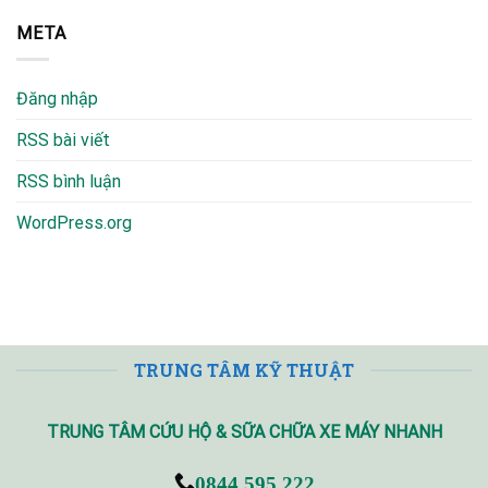
META
Đăng nhập
RSS bài viết
RSS bình luận
WordPress.org
TRUNG TÂM KỸ THUẬT
TRUNG TÂM CỨU HỘ & SỮA CHỮA XE MÁY NHANH
0844.595.222