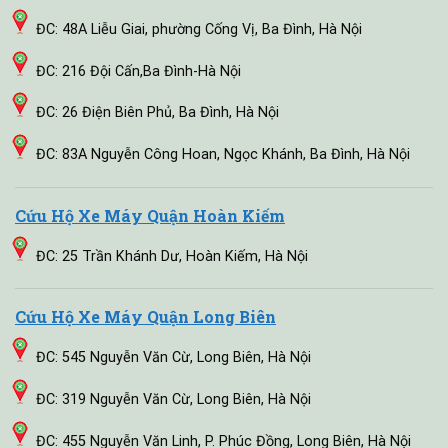
ĐC: 48A Liễu Giai, phường Cống Vị, Ba Đình, Hà Nội
ĐC: 216 Đội Cấn,Ba Đình-Hà Nội
ĐC: 26 Điện Biên Phủ, Ba Đình, Hà Nội
ĐC: 83A Nguyễn Công Hoan, Ngọc Khánh, Ba Đình, Hà Nội
Cứu Hộ Xe Máy Quận Hoàn Kiếm
ĐC: 25 Trần Khánh Dư, Hoàn Kiếm, Hà Nội
Cứu Hộ Xe Máy Quận Long Biên
ĐC: 545 Nguyễn Văn Cừ, Long Biên, Hà Nội
ĐC: 319 Nguyễn Văn Cừ, Long Biên, Hà Nội
ĐC: 455 Nguyễn Văn Linh, P. Phúc Đồng, Long Biên, Hà Nội