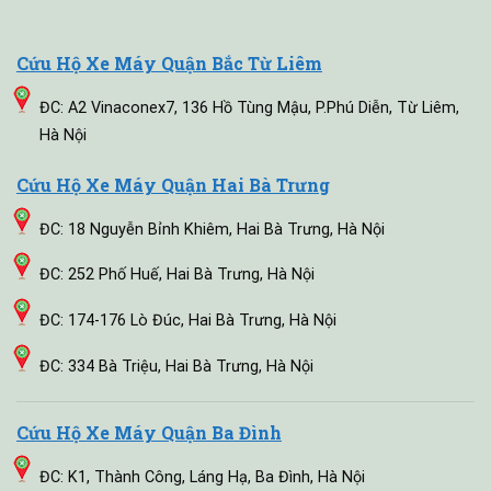
Cứu Hộ Xe Máy Quận Bắc Từ Liêm
ĐC: A2 Vinaconex7, 136 Hồ Tùng Mậu, P.Phú Diễn, Từ Liêm,
Hà Nội
Cứu Hộ Xe Máy Quận Hai Bà Trưng
ĐC: 18 Nguyễn Bỉnh Khiêm, Hai Bà Trưng, Hà Nội
ĐC: 252 Phố Huế, Hai Bà Trưng, Hà Nội
ĐC: 174-176 Lò Đúc, Hai Bà Trưng, Hà Nội
ĐC: 334 Bà Triệu, Hai Bà Trưng, Hà Nội
Cứu Hộ Xe Máy Quận Ba Đình
ĐC: K1, Thành Công, Láng Hạ, Ba Đình, Hà Nội