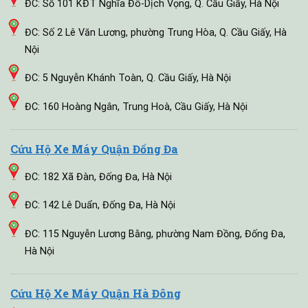
ĐC: Số 101 KĐT Nghĩa Đô-Dịch Vọng, Q. Cầu Giấy, Hà Nội
ĐC: Số 2 Lê Văn Lương, phường Trung Hòa, Q. Cầu Giấy, Hà
Nội
ĐC: 5 Nguyễn Khánh Toàn, Q. Cầu Giấy, Hà Nội
ĐC: 160 Hoàng Ngân, Trung Hoà, Cầu Giấy, Hà Nội
Cứu Hộ Xe Máy Quận Đống Đa
ĐC: 182 Xã Đàn, Đống Đa, Hà Nội
ĐC: 142 Lê Duẩn, Đống Đa, Hà Nội
ĐC: 115 Nguyễn Lương Bằng, phường Nam Đồng, Đống Đa,
Hà Nội
Cứu Hộ Xe Máy Quận Hà Đông