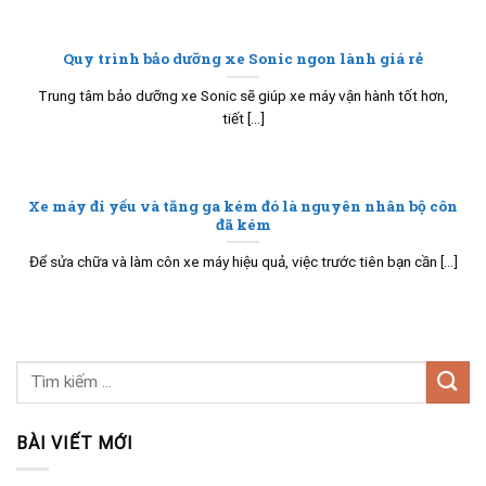
Quy trình bảo dưỡng xe Sonic ngon lành giá rẻ
Trung tâm bảo dưỡng xe Sonic sẽ giúp xe máy vận hành tốt hơn,
tiết [...]
Xe máy đi yếu và tăng ga kém đó là nguyên nhân bộ côn
đã kém
Để sửa chữa và làm côn xe máy hiệu quả, việc trước tiên bạn cần [...]
BÀI VIẾT MỚI