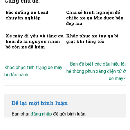
Cùng chủ đề:
Bảo dưỡng xe Lead
Chia sẻ kinh nghiệm để
chuyên nghiệp
chiếc xe ga Mio được bền
đẹp lâu
Xe máy đi yếu và tăng ga
Khắc phục xe tay ga bị
kém đó là nguyên nhân
giật khi tăng tốc
bộ côn xe đã kém
Bạn đã biết các dấu hiệu lỗi
Khắc phục tình trạng xe máy
hệ thống phun xăng điện tử ở
bị đảo bánh
xe máy?
Để lại một bình luận
Bạn phải
đăng nhập
để gửi bình luận.