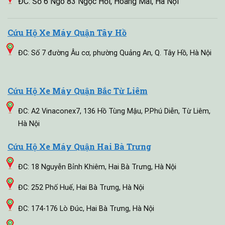
ĐC: Số 6 Ngõ 83 Ngọc Hồi, Hoàng Mai, Hà Nội
Cứu Hộ Xe Máy Quận Tây Hồ
ĐC: Số 7 đường Âu cơ, phường Quảng An, Q. Tây Hồ, Hà Nội
Cứu Hộ Xe Máy Quận Bắc Từ Liêm
ĐC: A2 Vinaconex7, 136 Hồ Tùng Mậu, P.Phú Diễn, Từ Liêm,
Hà Nội
Cứu Hộ Xe Máy Quận Hai Bà Trưng
ĐC: 18 Nguyễn Bỉnh Khiêm, Hai Bà Trưng, Hà Nội
ĐC: 252 Phố Huế, Hai Bà Trưng, Hà Nội
ĐC: 174-176 Lò Đúc, Hai Bà Trưng, Hà Nội