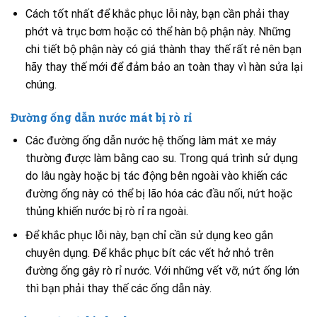
Cách tốt nhất để khắc phục lỗi này, bạn cần phải thay
phớt và trục bơm hoặc có thể hàn bộ phận này. Những
chi tiết bộ phận này có giá thành thay thế rất rẻ nên bạn
hãy thay thế mới để đảm bảo an toàn thay vì hàn sửa lại
chúng.
Đường ống dẫn nước mát bị rò rỉ
Các đường ống dẫn nước hệ thống làm mát xe máy
thường được làm bằng cao su. Trong quá trình sử dụng
do lâu ngày hoặc bị tác động bên ngoài vào khiến các
đường ống này có thể bị lão hóa các đầu nối, nứt hoặc
thủng khiến nước bị rò rỉ ra ngoài.
Để khắc phục lỗi này, bạn chỉ cần sử dụng keo gắn
chuyên dụng. Để khắc phục bít các vết hở nhỏ trên
đường ống gây rò rỉ nước. Với những vết vỡ, nứt ống lớn
thì bạn phải thay thế các ống dẫn này.