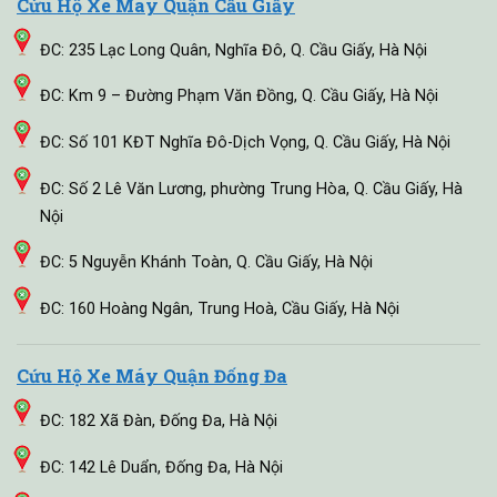
Cứu Hộ Xe Máy Quận Cầu Giấy
ĐC: 235 Lạc Long Quân, Nghĩa Đô, Q. Cầu Giấy, Hà Nội
ĐC: Km 9 – Đường Phạm Văn Đồng, Q. Cầu Giấy, Hà Nội
ĐC: Số 101 KĐT Nghĩa Đô-Dịch Vọng, Q. Cầu Giấy, Hà Nội
ĐC: Số 2 Lê Văn Lương, phường Trung Hòa, Q. Cầu Giấy, Hà
Nội
ĐC: 5 Nguyễn Khánh Toàn, Q. Cầu Giấy, Hà Nội
ĐC: 160 Hoàng Ngân, Trung Hoà, Cầu Giấy, Hà Nội
Cứu Hộ Xe Máy Quận Đống Đa
ĐC: 182 Xã Đàn, Đống Đa, Hà Nội
ĐC: 142 Lê Duẩn, Đống Đa, Hà Nội