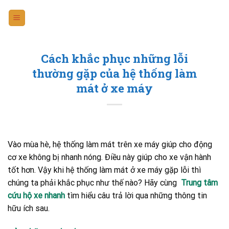
Skip
to
content
Cách khắc phục những lỗi
thường gặp của hệ thống làm
mát ở xe máy
Vào mùa hè, hệ thống làm mát trên xe máy giúp cho động
cơ xe không bị nhanh nóng. Điều này giúp cho xe vận hành
tốt hơn. Vậy khi hệ thống làm mát ở xe máy gặp lỗi thì
chúng ta phải khắc phục như thế nào? Hãy cùng
Trung tâm
cứu hộ xe nhanh
tìm hiểu câu trả lời qua những thông tin
hữu ích sau.