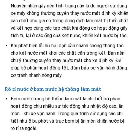
Nguyên nhân gây nên tình trạng này là do người sử dụng
xe máy không thường xuyên thay nước mát định kỳ khiến
các chất phụ gia có trong dung dịch làm mát bị biến chất
và kết hợp cùng các tạp chất khi động cơ hoạt động gây
tích tụ lại ở các ống của két nước, khiến két nước bị tắc.
Khi phát hiện lỗi hư hại bạn cần nhanh chóng thông tắc
cho két nước mát khỏi các chất cặn trong két. Bạn nên
chú ý thường xuyên thay nước mát cho xe định kỳ. Để
giúp bộ phận hoạt động tốt, đảm bảo sự vận hành động
cơ tránh nhanh nóng máy.
Rò rỉ nước ở bơm nước hệ thống làm mát
Bơm nước trong hệ thống làm mát là chi tiết bộ phận
hoạt động chịu nhiều sự tác động như nhiệt độ cao, ăn
mòn… khi xe vận hành. Trong quá trình sử dụng các chi
tiết như ổ bi, phớt và trục bơm bị ăn mòn khiến nước bị
rò rỉ ra ngoài.