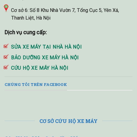
Cơ sở 6: Số 8 Khu Nhà Vườn 7, Tổng Cục 5, Yên Xá,
Thanh Liệt, Hà Nội
Dịch vụ cung cấp:
SỬA XE MÁY TẠI NHÀ HÀ NỘI
BẢO DƯỠNG XE MÁY HÀ NỘI
CỨU HỘ XE MÁY HÀ NỘI
CHÚNG TÔI TRÊN FACEBOOK
CƠ SỞ CỨU HỘ XE MÁY