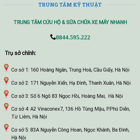
TRUNG TÂM KỸ THUẬT
TRUNG TÂM CỨU HỘ & SỮA CHỮA XE MÁY NHANH
0844.595.222
Trụ sở chính:
Cơ sở 1: 160 Hoàng Ngân, Trung Hoà, Cầu Giấy, Hà Nội
Cơ sở 2: 171 Nguyễn Xiển, Hạ Đình, Thanh Xuân, Hà Nội
Cơ sở 3: Số 6 Ngõ 83 Ngọc Hồi, Hoàng Mai, Hà Nội
Cơ sở 4: A2 Vinaconex7, 136 Hồ Tùng Mậu, P.Phú Diễn,
Từ Liêm, Hà Nội
Cơ sở 5: 83A Nguyễn Công Hoan, Ngọc Khánh, Ba Đình,
Hà Nội