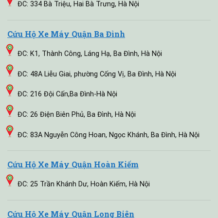
ĐC: 334 Bà Triệu, Hai Bà Trưng, Hà Nội
Cứu Hộ Xe Máy Quận Ba Đình
ĐC: K1, Thành Công, Láng Hạ, Ba Đình, Hà Nội
ĐC: 48A Liễu Giai, phường Cống Vị, Ba Đình, Hà Nội
ĐC: 216 Đội Cấn,Ba Đình-Hà Nội
ĐC: 26 Điện Biên Phủ, Ba Đình, Hà Nội
ĐC: 83A Nguyễn Công Hoan, Ngọc Khánh, Ba Đình, Hà Nội
Cứu Hộ Xe Máy Quận Hoàn Kiếm
ĐC: 25 Trần Khánh Dư, Hoàn Kiếm, Hà Nội
Cứu Hộ Xe Máy Quận Long Biên