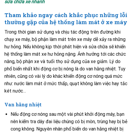
sửa chữa xe nhanh
Tham khảo ngay cách khắc phục những lỗi
thường gặp của hệ thống làm mát ở xe máy
Trong thời gian sử dụng và chịu tác động trên đường khi
chạy xe máy, bộ phận làm mát trên xe máy dễ xảy ra những
hư hỏng. Nếu không kịp thời phát hiện và sửa chữa sẽ khiến
hệ thống làm mát xe hư hỏng nặng. Ảnh hưởng tới các chức
năng, bộ phận xe và tuổi thọ sử dụng của xe giảm. Lý do
phổ biến nhất khi động cơ bị nóng là do van hằng nhiệt. Tuy
nhiên, cũng có vài lý do khác khiến động cơ nóng quá mức
như: nước làm mát ở mức thấp, quạt không làm việc hay tắc
két nước…
Van hằng nhiệt
Nếu động cơ nóng sau một vài phút khởi động máy, bạn
nên kiểm tra dây đai liệu chúng có bị mòn, trùng hay bị bẻ
cong không. Nguyên nhân phổ biến do van hằng nhiệt bị