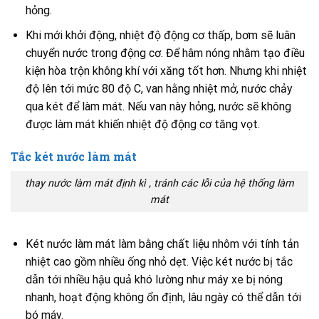
hỏng.
Khi mới khởi động, nhiệt độ động cơ thấp, bơm sẽ luân
chuyển nước trong động cơ. Để hâm nóng nhằm tạo điều
kiện hòa trộn không khí với xăng tốt hơn. Nhưng khi nhiệt
độ lên tới mức 80 độ C, van hằng nhiệt mở, nước chảy
qua két để làm mát. Nếu van này hỏng, nước sẽ không
được làm mát khiến nhiệt độ động cơ tăng vọt.
Tắc két nước làm mát
thay nước làm mát định kì , tránh các lỗi của hệ thống làm
mát
Két nước làm mát làm bằng chất liệu nhôm với tính tản
nhiệt cao gồm nhiều ống nhỏ dẹt. Việc két nước bị tắc
dẫn tới nhiều hậu quả khó lường như máy xe bị nóng
nhanh, hoạt động không ổn định, lâu ngày có thể dẫn tới
bó máy.