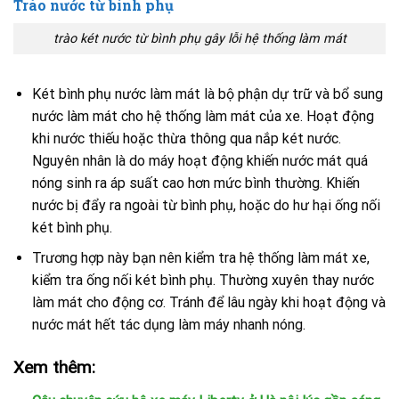
Trào nước từ bình phụ
trào két nước từ bình phụ gây lỗi hệ thống làm mát
Két bình phụ nước làm mát là bộ phận dự trữ và bổ sung
nước làm mát cho hệ thống làm mát của xe. Hoạt động
khi nước thiếu hoặc thừa thông qua nắp két nước.
Nguyên nhân là do máy hoạt động khiến nước mát quá
nóng sinh ra áp suất cao hơn mức bình thường. Khiến
nước bị đẩy ra ngoài từ bình phụ, hoặc do hư hại ống nối
két bình phụ.
Trương hợp này bạn nên kiểm tra hệ thống làm mát xe,
kiểm tra ống nối két bình phụ. Thường xuyên thay nước
làm mát cho động cơ. Tránh để lâu ngày khi hoạt động và
nước mát hết tác dụng làm máy nhanh nóng.
Xem thêm: