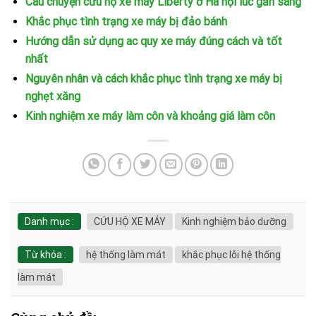
Câu chuyện cứu hộ xe máy Liberty ở Hà nội lúc gần sáng
Khắc phục tình trạng xe máy bị đảo bánh
Hướng dẫn sử dụng ac quy xe máy đúng cách và tốt
nhất
Nguyên nhân và cách khắc phục tình trạng xe máy bị
nghẹt xăng
Kinh nghiệm xe máy làm côn và khoảng giá làm côn
Danh mục :
CỨU HỘ XE MÁY
Kinh nghiệm bảo dưỡng
Từ khóa :
hệ thống làm mát
khắc phục lỗi hệ thống
làm mát