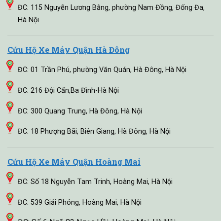
ĐC: 115 Nguyễn Lương Bằng, phường Nam Đồng, Đống Đa,
Hà Nội
Cứu Hộ Xe Máy Quận Hà Đông
ĐC: 01 Trần Phú, phường Văn Quán, Hà Đông, Hà Nội
ĐC: 216 Đội Cấn,Ba Đình-Hà Nội
ĐC: 300 Quang Trung, Hà Đông, Hà Nội
ĐC: 18 Phượng Bãi, Biên Giang, Hà Đông, Hà Nội
Cứu Hộ Xe Máy Quận Hoàng Mai
ĐC: Số 18 Nguyễn Tam Trinh, Hoàng Mai, Hà Nội
ĐC: 539 Giải Phóng, Hoàng Mai, Hà Nội