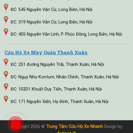
ĐC: 545 Nguyễn Văn Cừ, Long Biên, Hà Nội
ĐC: 319 Nguyễn Văn Cừ, Long Biên, Hà Nội
ĐC: 455 Nguyễn Văn Linh, P. Phúc Đồng, Long Biên, Hà Nội
Cứu Hộ Xe Máy Quận Thanh Xuân
ĐC: 251 đường Nguyễn Trãi, Thanh Xuân, Hà Nội
ĐC: Ngụy Như Kontum, Nhân Chính, Thanh Xuân, Hà Nội
ĐC: 102D1 Khuất Duy Tiến, Thanh Xuân, Hà Nội
ĐC: 171 Nguyễn Xiển, Hạ Đình, Thanh Xuân, Hà Nội
Copyright 2026 ©
Trung Tâm Cứu Hộ Xe Nhanh
Design by