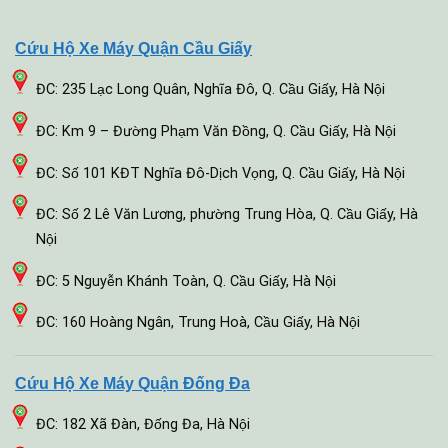
Cứu Hộ Xe Máy Quận Cầu Giấy
ĐC: 235 Lạc Long Quân, Nghĩa Đô, Q. Cầu Giấy, Hà Nội
ĐC: Km 9 – Đường Phạm Văn Đồng, Q. Cầu Giấy, Hà Nội
ĐC: Số 101 KĐT Nghĩa Đô-Dịch Vọng, Q. Cầu Giấy, Hà Nội
ĐC: Số 2 Lê Văn Lương, phường Trung Hòa, Q. Cầu Giấy, Hà
Nội
ĐC: 5 Nguyễn Khánh Toàn, Q. Cầu Giấy, Hà Nội
ĐC: 160 Hoàng Ngân, Trung Hoà, Cầu Giấy, Hà Nội
Cứu Hộ Xe Máy Quận Đống Đa
ĐC: 182 Xã Đàn, Đống Đa, Hà Nội