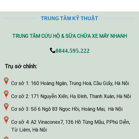
TRUNG TÂM KỸ THUẬT
TRUNG TÂM CỨU HỘ & SỮA CHỮA XE MÁY NHANH
0844.595.222
Trụ sở chính:
Cơ sở 1: 160 Hoàng Ngân, Trung Hoà, Cầu Giấy, Hà Nội
Cơ sở 2: 171 Nguyễn Xiển, Hạ Đình, Thanh Xuân, Hà Nội
Cơ sở 3: Số 6 Ngõ 83 Ngọc Hồi, Hoàng Mai, Hà Nội
Cơ sở 4: A2 Vinaconex7, 136 Hồ Tùng Mậu, P.Phú Diễn,
Từ Liêm, Hà Nội