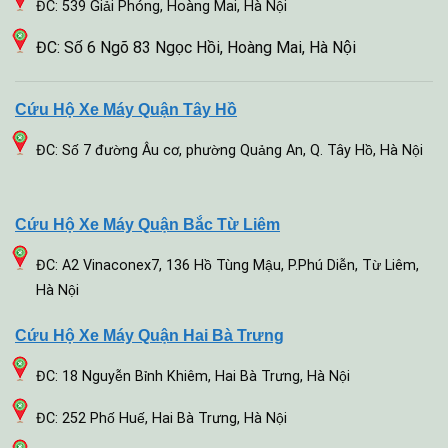
ĐC: 539 Giải Phóng, Hoàng Mai, Hà Nội
ĐC: Số 6 Ngõ 83 Ngọc Hồi, Hoàng Mai, Hà Nội
Cứu Hộ Xe Máy Quận Tây Hồ
ĐC: Số 7 đường Âu cơ, phường Quảng An, Q. Tây Hồ, Hà Nội
Cứu Hộ Xe Máy Quận Bắc Từ Liêm
ĐC: A2 Vinaconex7, 136 Hồ Tùng Mậu, P.Phú Diễn, Từ Liêm,
Hà Nội
Cứu Hộ Xe Máy Quận Hai Bà Trưng
ĐC: 18 Nguyễn Bỉnh Khiêm, Hai Bà Trưng, Hà Nội
ĐC: 252 Phố Huế, Hai Bà Trưng, Hà Nội