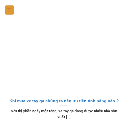
Skip
to
content
Khi mua xe tay ga chúng ta nên ưu tiên tính năng nào ?
Với thị phần ngày một tăng, xe tay ga đang được nhiều nhà sản
xuất [...]