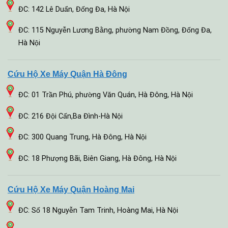
ĐC: 142 Lê Duẩn, Đống Đa, Hà Nội
ĐC: 115 Nguyễn Lương Bằng, phường Nam Đồng, Đống Đa,
Hà Nội
Cứu Hộ Xe Máy Quận Hà Đông
ĐC: 01 Trần Phú, phường Văn Quán, Hà Đông, Hà Nội
ĐC: 216 Đội Cấn,Ba Đình-Hà Nội
ĐC: 300 Quang Trung, Hà Đông, Hà Nội
ĐC: 18 Phượng Bãi, Biên Giang, Hà Đông, Hà Nội
Cứu Hộ Xe Máy Quận Hoàng Mai
ĐC: Số 18 Nguyễn Tam Trinh, Hoàng Mai, Hà Nội