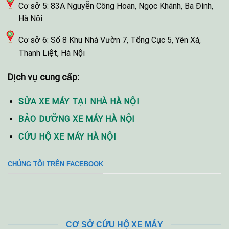
Cơ sở 5: 83A Nguyễn Công Hoan, Ngọc Khánh, Ba Đình,
Hà Nội
Cơ sở 6: Số 8 Khu Nhà Vườn 7, Tổng Cục 5, Yên Xá,
Thanh Liệt, Hà Nội
Dịch vụ cung cấp:
SỬA XE MÁY TẠI NHÀ HÀ NỘI
BẢO DƯỠNG XE MÁY HÀ NỘI
CỨU HỘ XE MÁY HÀ NỘI
CHÚNG TÔI TRÊN FACEBOOK
CƠ SỞ CỨU HỘ XE MÁY