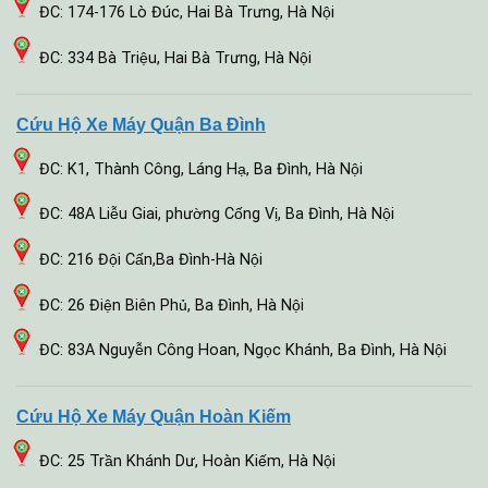
ĐC: 174-176 Lò Đúc, Hai Bà Trưng, Hà Nội
ĐC: 334 Bà Triệu, Hai Bà Trưng, Hà Nội
Cứu Hộ Xe Máy Quận Ba Đình
ĐC: K1, Thành Công, Láng Hạ, Ba Đình, Hà Nội
ĐC: 48A Liễu Giai, phường Cống Vị, Ba Đình, Hà Nội
ĐC: 216 Đội Cấn,Ba Đình-Hà Nội
ĐC: 26 Điện Biên Phủ, Ba Đình, Hà Nội
ĐC: 83A Nguyễn Công Hoan, Ngọc Khánh, Ba Đình, Hà Nội
Cứu Hộ Xe Máy Quận Hoàn Kiếm
ĐC: 25 Trần Khánh Dư, Hoàn Kiếm, Hà Nội