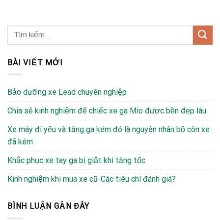
BÀI VIẾT MỚI
Bảo dưỡng xe Lead chuyên nghiệp
Chia sẻ kinh nghiệm để chiếc xe ga Mio được bền đẹp lâu
Xe máy đi yếu và tăng ga kém đó là nguyên nhân bộ côn xe
đã kém
Khắc phục xe tay ga bị giật khi tăng tốc
Kinh nghiệm khi mua xe cũ-Các tiêu chí đánh giá?
BÌNH LUẬN GẦN ĐÂY