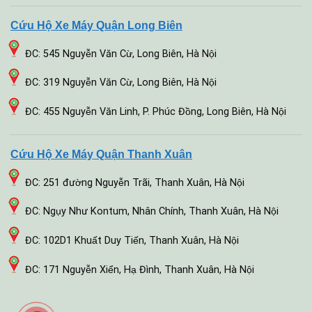
Cứu Hộ Xe Máy Quận Long Biên
ĐC: 545 Nguyễn Văn Cừ, Long Biên, Hà Nội
ĐC: 319 Nguyễn Văn Cừ, Long Biên, Hà Nội
ĐC: 455 Nguyễn Văn Linh, P. Phúc Đồng, Long Biên, Hà Nội
Cứu Hộ Xe Máy Quận Thanh Xuân
ĐC: 251 đường Nguyễn Trãi, Thanh Xuân, Hà Nội
ĐC: Ngụy Như Kontum, Nhân Chính, Thanh Xuân, Hà Nội
ĐC: 102D1 Khuất Duy Tiến, Thanh Xuân, Hà Nội
ĐC: 171 Nguyễn Xiển, Hạ Đình, Thanh Xuân, Hà Nội